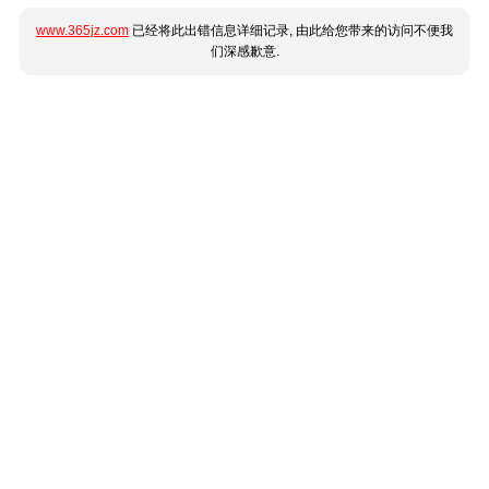
www.365jz.com
已经将此出错信息详细记录, 由此给您带来的访问不便我
们深感歉意.