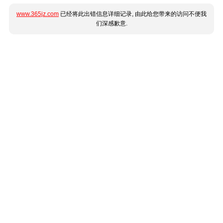
www.365jz.com
已经将此出错信息详细记录, 由此给您带来的访问不便我
们深感歉意.