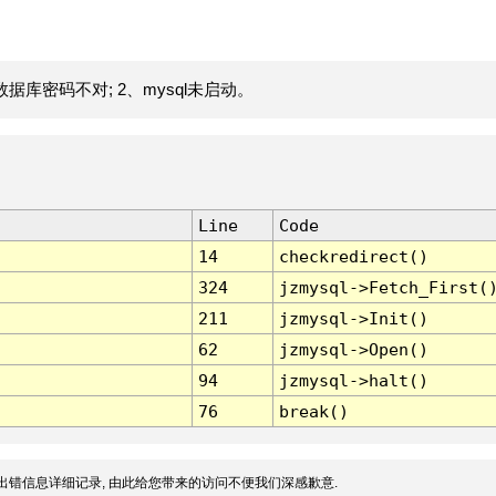
据库密码不对; 2、mysql未启动。
Line
Code
14
checkredirect()
324
jzmysql->Fetch_First(
211
jzmysql->Init()
62
jzmysql->Open()
94
jzmysql->halt()
76
break()
出错信息详细记录, 由此给您带来的访问不便我们深感歉意.