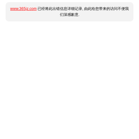
www.365jz.com
已经将此出错信息详细记录, 由此给您带来的访问不便我
们深感歉意.