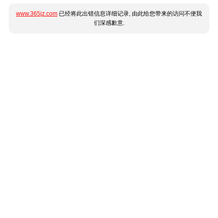
www.365jz.com
已经将此出错信息详细记录, 由此给您带来的访问不便我
们深感歉意.