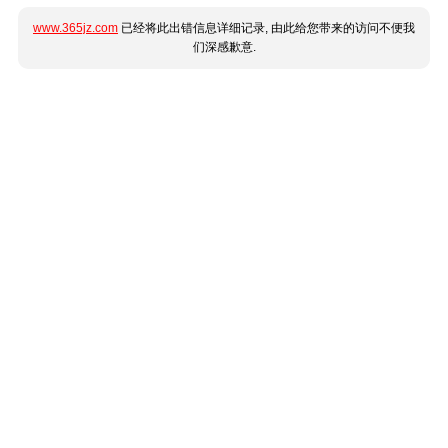
www.365jz.com
已经将此出错信息详细记录, 由此给您带来的访问不便我
们深感歉意.