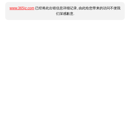
www.365jz.com
已经将此出错信息详细记录, 由此给您带来的访问不便我
们深感歉意.