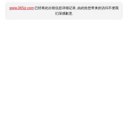
www.365jz.com
已经将此出错信息详细记录, 由此给您带来的访问不便我
们深感歉意.