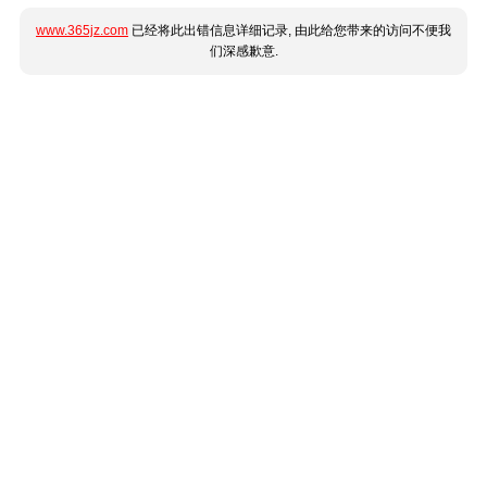
www.365jz.com
已经将此出错信息详细记录, 由此给您带来的访问不便我
们深感歉意.