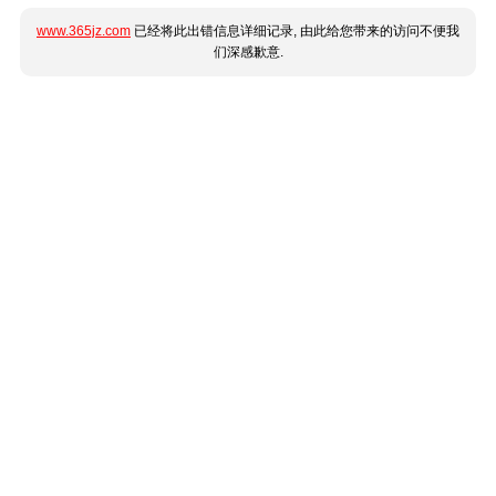
www.365jz.com
已经将此出错信息详细记录, 由此给您带来的访问不便我
们深感歉意.