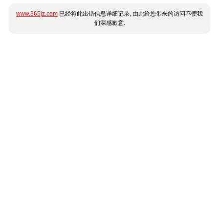
www.365jz.com
已经将此出错信息详细记录, 由此给您带来的访问不便我
们深感歉意.