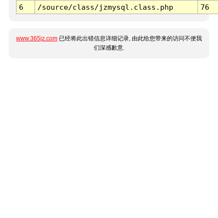
6
/source/class/jzmysql.class.php
76
www.365jz.com
已经将此出错信息详细记录, 由此给您带来的访问不便我
们深感歉意.