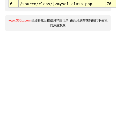
6
/source/class/jzmysql.class.php
76
www.365jz.com
已经将此出错信息详细记录, 由此给您带来的访问不便我
们深感歉意.