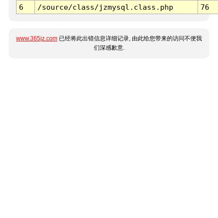
6
/source/class/jzmysql.class.php
76
www.365jz.com
已经将此出错信息详细记录, 由此给您带来的访问不便我
们深感歉意.