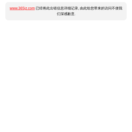
www.365jz.com
已经将此出错信息详细记录, 由此给您带来的访问不便我
们深感歉意.