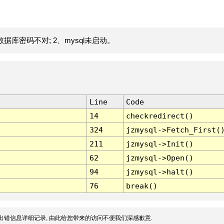
据库密码不对; 2、mysql未启动。
Line
Code
14
checkredirect()
324
jzmysql->Fetch_First(
211
jzmysql->Init()
62
jzmysql->Open()
94
jzmysql->halt()
76
break()
出错信息详细记录, 由此给您带来的访问不便我们深感歉意.