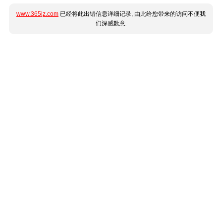
www.365jz.com
已经将此出错信息详细记录, 由此给您带来的访问不便我
们深感歉意.