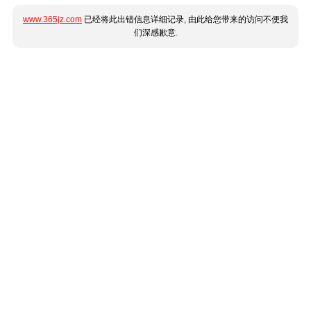
www.365jz.com
已经将此出错信息详细记录, 由此给您带来的访问不便我
们深感歉意.