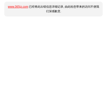
www.365jz.com
已经将此出错信息详细记录, 由此给您带来的访问不便我
们深感歉意.