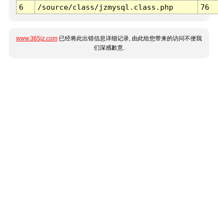
6
/source/class/jzmysql.class.php
76
www.365jz.com
已经将此出错信息详细记录, 由此给您带来的访问不便我
们深感歉意.