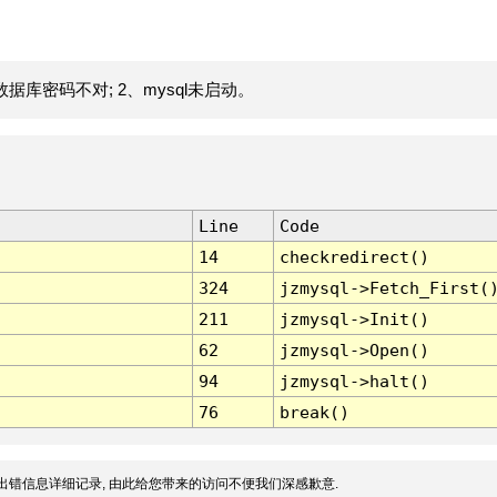
据库密码不对; 2、mysql未启动。
Line
Code
14
checkredirect()
324
jzmysql->Fetch_First(
211
jzmysql->Init()
62
jzmysql->Open()
94
jzmysql->halt()
76
break()
出错信息详细记录, 由此给您带来的访问不便我们深感歉意.