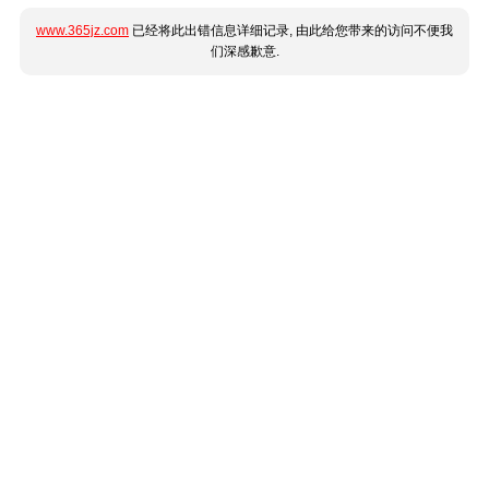
www.365jz.com
已经将此出错信息详细记录, 由此给您带来的访问不便我
们深感歉意.