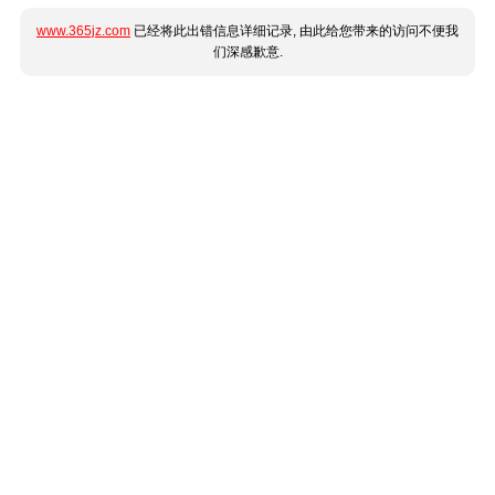
www.365jz.com
已经将此出错信息详细记录, 由此给您带来的访问不便我
们深感歉意.