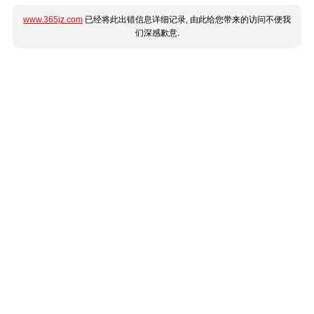
www.365jz.com
已经将此出错信息详细记录, 由此给您带来的访问不便我
们深感歉意.