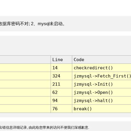
据库密码不对; 2、mysql未启动。
Line
Code
14
checkredirect()
324
jzmysql->Fetch_First(
211
jzmysql->Init()
62
jzmysql->Open()
94
jzmysql->halt()
76
break()
出错信息详细记录, 由此给您带来的访问不便我们深感歉意.