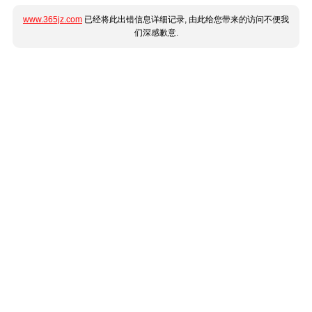
www.365jz.com
已经将此出错信息详细记录, 由此给您带来的访问不便我
们深感歉意.