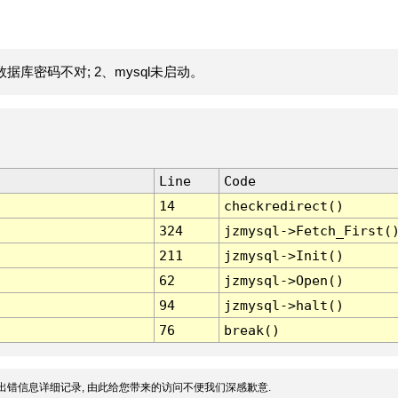
据库密码不对; 2、mysql未启动。
Line
Code
14
checkredirect()
324
jzmysql->Fetch_First(
211
jzmysql->Init()
62
jzmysql->Open()
94
jzmysql->halt()
76
break()
出错信息详细记录, 由此给您带来的访问不便我们深感歉意.