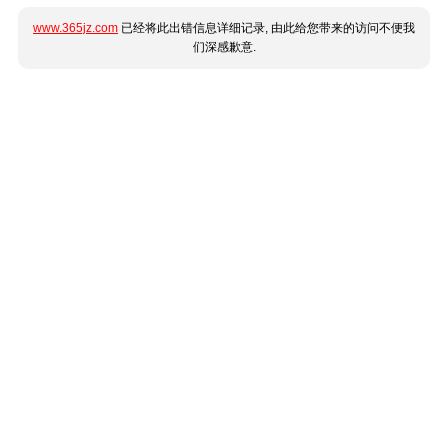
www.365jz.com
已经将此出错信息详细记录, 由此给您带来的访问不便我
们深感歉意.